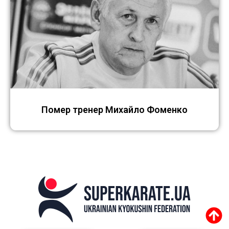
Помер тренер Михайло Фоменко