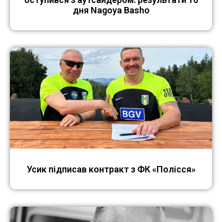
дня Nagoya Basho
Усик підписав контракт з ФК «Полісся»