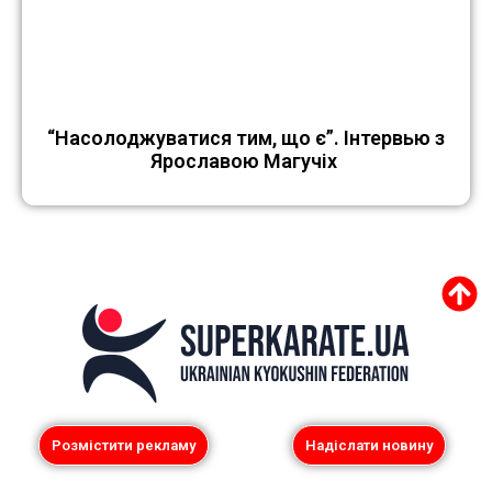
“Насолоджуватися тим, що є”. Інтервью з
Ярославою Магучіх
Розмістити рекламу
Надіслати новину