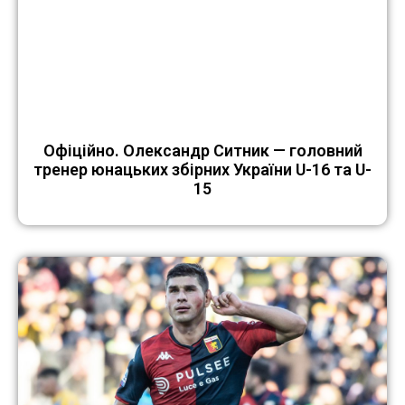
Офіційно. Олександр Ситник — головний
тренер юнацьких збірних України U-16 та U-
15