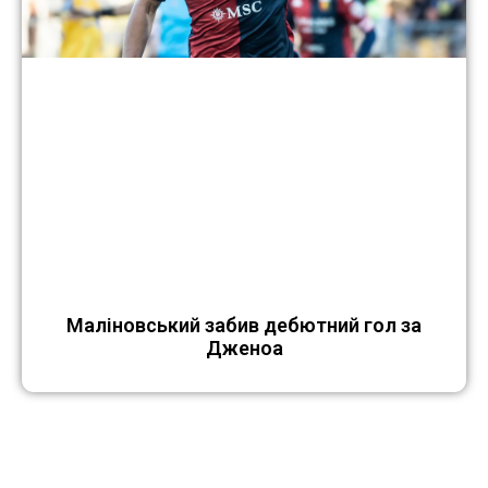
Маліновський забив дебютний гол за
Дженоа