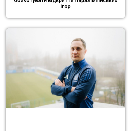
бойкотувати відкриття Паралімпійських
ігор