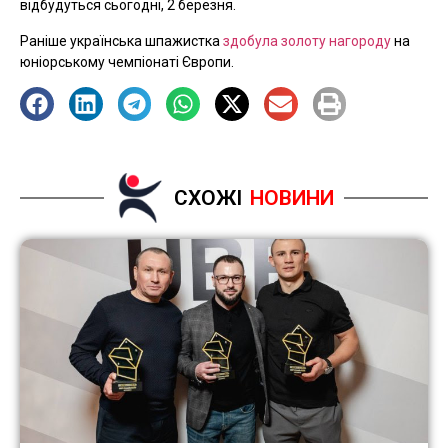
відбудуться сьогодні, 2 березня.
Раніше українська шпажистка
здобула золоту нагороду
на
юніорському чемпіонаті Європи.
СХОЖІ
НОВИНИ