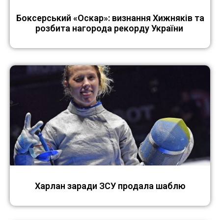
Боксерський «Оскар»: визнання Хижняків та
розбита нагорода рекорду України
Харлан заради ЗСУ продала шаблю