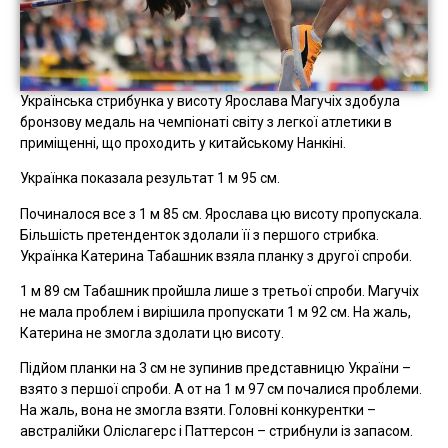
Українська стрибунка у висоту Ярослава Магучіх здобула
бронзову медаль на чемпіонаті світу з легкої атлетики в
приміщенні, що проходить у китайському Нанкіні.
Українка показала результат 1 м 95 см.
Починалося все з 1 м 85 см. Ярослава цю висоту пропускала.
Більшість претенденток здолали її з першого стрибка.
Українка Катерина Табашник взяла планку з другої спроби.
1 м 89 см Табашник пройшла лише з третьої спроби. Магучіх
не мала проблем і вирішила пропускати 1 м 92 см. На жаль,
Катерина не змогла здолати цю висоту.
Підйом планки на 3 см не зупинив представницю України –
взято з першої спроби. А от на 1 м 97 см почалися проблеми.
На жаль, вона не змогла взяти. Головні конкурентки –
австралійки Оліслагерс і Паттерсон – стрибнули із запасом.