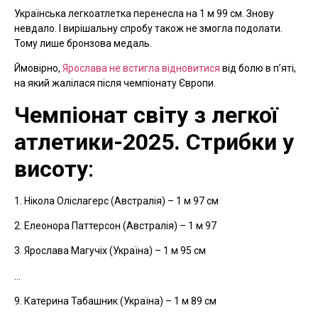
Українська легкоатлетка перенесла на 1 м 99 см. Знову
невдало. І вирішальну спробу також не змогла подолати.
Тому лише бронзова медаль.
Ймовірно,
Ярослава не встигла відновитися
від болю в п’яті,
на який жалілася після чемпіонату Європи.
Чемпіонат світу з легкої
атлетики-2025. Стрибки у
висоту
:
1. Нікола Оліслагерс (Австралія) – 1 м 97 см
2. Елеонора Паттерсон (Австралія) – 1 м 97
3. Ярослава Магучіх (Україна) – 1 м 95 см
…
9. Катерина Табашник (Україна) – 1 м 89 см