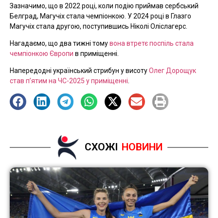
Зазначимо, що в 2022 році, коли подію приймав сербський
Белград, Магучіх стала чемпіонкою. У 2024 році в Глазго
Магучіх стала другою, поступившись Ніколі Оліслагерс.
Нагадаємо, що два тижні тому
вона втретє поспіль стала
чемпіонкою Європи
в приміщенні.
Напередодні український стрибун у висоту
Олег Дорощук
став п’ятим на ЧС-2025 у приміщенні
.
СХОЖІ
НОВИНИ