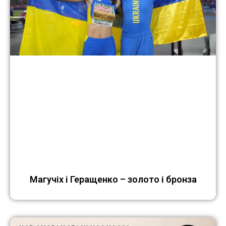
Магучіх і Геращенко – золото і бронза