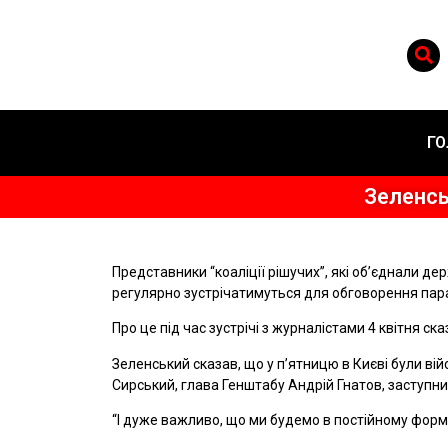
ГО
Зеленсь
Представники “коаліції рішучих”, які обʼєднали де
регулярно зустрічатимуться для обговорення парам
Про це під час зустрічі з журналістами 4 квітня 
Зеленський сказав, що у пʼятницю в Києві були вій
Сирський, глава Генштабу Андрій Гнатов, заступни
“І дуже важливо, що ми будемо в постійному форма