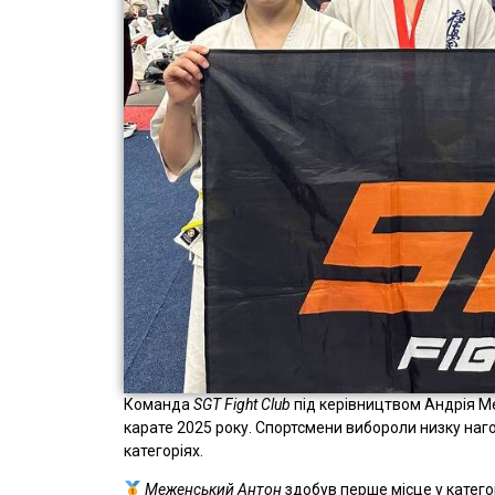
Команда
SGT Fight Club
під керівництвом Андрія М
карате 2025 року. Спортсмени вибороли низку наго
категоріях.
Меженський Антон
здобув перше місце у катего