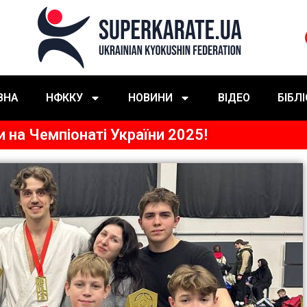
ВНА
НФККУ
НОВИНИ
ВІДЕО
БІБЛ
и на Чемпіонаті України 2025!