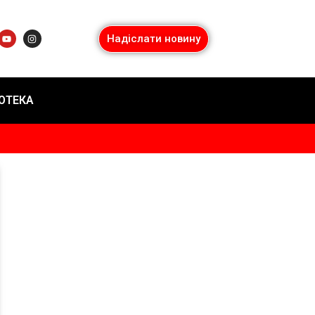
Надіслати новину
ІОТЕКА