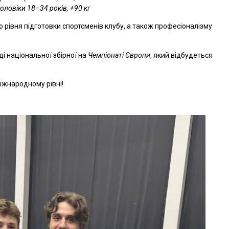
чоловіки 18–34 років, +90 кг
 рівня підготовки спортсменів клубу, а також професіоналізму
і національної збірної на
Чемпіонаті Європи
, який відбудеться
іжнародному рівні!