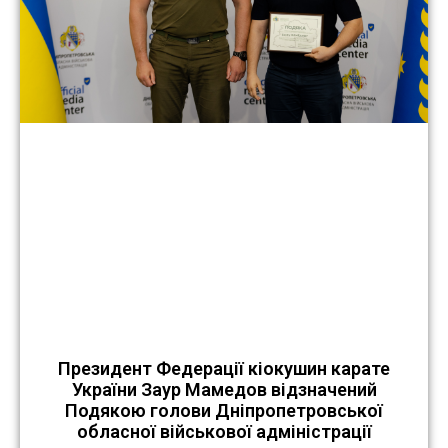
Президент Федерації кіокушин карате
України Заур Мамедов відзначений
Подякою голови Дніпропетровської
обласної військової адміністрації