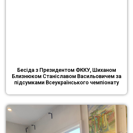
Бесіда з Президентом ФККУ, Шиханом
Близнюком Станіславом Васильовичем за
підсумками Всеукраїнського чемпіонату