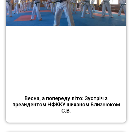
Весна, а попереду літо: Зустріч з
президентом НФККУ шиханом Близнюком
С.В.