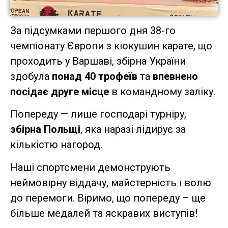
За підсумками першого дня 38-го
чемпіонату Європи з кіокушин карате, що
проходить у Варшаві, збірна України
здобула
понад 40 трофеїв
та
впевнено
посідає друге місце
в командному заліку.
Попереду — лише господарі турніру,
збірна Польщі
, яка наразі лідирує за
кількістю нагород.
Наші спортсмени демонструють
неймовірну віддачу, майстерність і волю
до перемоги. Віримо, що попереду – ще
більше медалей та яскравих виступів!