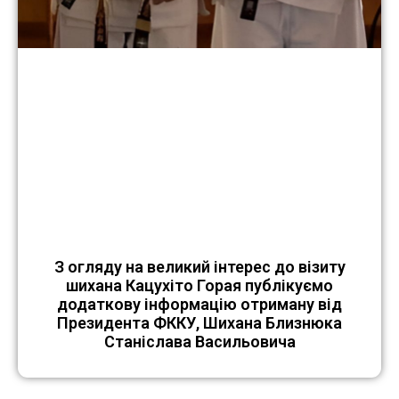
З огляду на великий інтерес до візиту
шихана Кацухіто Горая публікуємо
додаткову інформацію отриману від
Президента ФККУ, Шихана Близнюка
Станіслава Васильовича