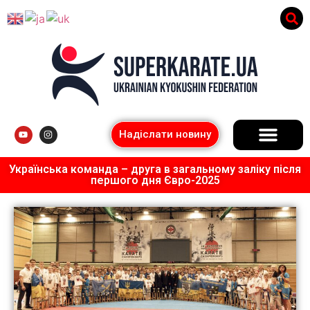
Надіслати новину
Українська команда – друга в загальному заліку після
першого дня Євро-2025