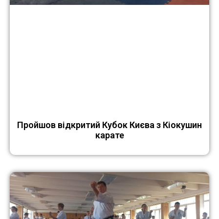
Пройшов відкритий Кубок Києва з Кіокушин
карате