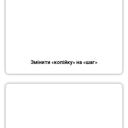
Змінити «копійку» на «шаг»