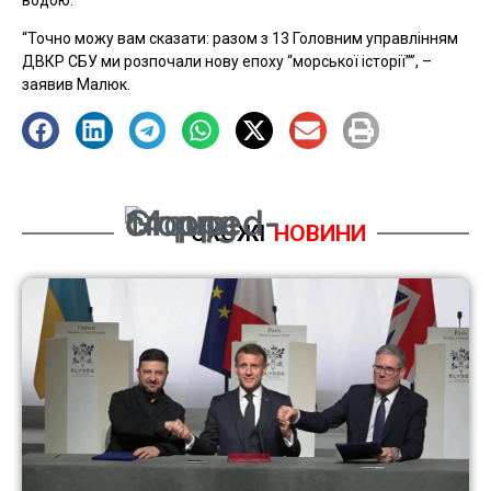
“Точно можу вам сказати: разом з 13 Головним управлінням
ДВКР СБУ ми розпочали нову епоху “морської історії””, –
заявив Малюк.
СХОЖІ
НОВИНИ