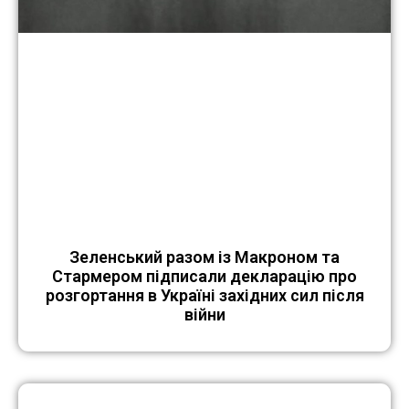
Зеленський разом із Макроном та
Стармером підписали декларацію про
розгортання в Україні західних сил після
війни