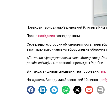
Президент Володимир Зеленський 9 липня в Римі п
Про це
повідомив
глава держави.
Серед іншого, сторони обговорили постачання зброї
закупівлю американської зброї, спільне оборонне 
«Детально сфокусувалися на санкційному тиску. Розу
російської нафти»
, — розповів президент України.
Він також висловив сподівання на просування
від
Нагадаємо, Володимир Зеленський 10 липня
прибу