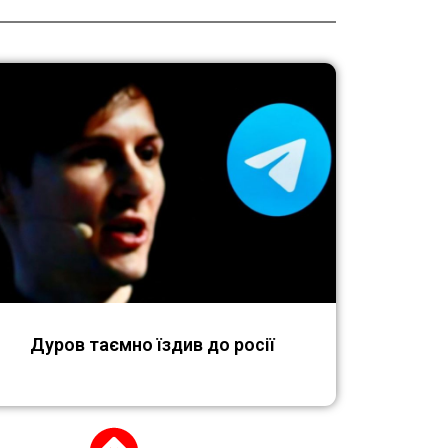
Дуров таємно їздив до росії