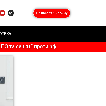
Надіслати новину
ІОТЕКА
ПО та санкції проти рф