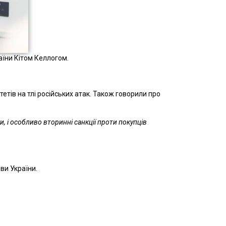
аїни Кітом Келлогом.
етів на тлі російських атак. Також говорили про
, і особливо вторинні санкції проти покупців
ви України.