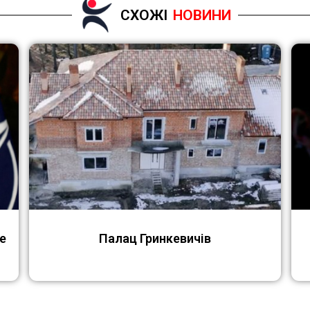
СХОЖІ
НОВИНИ
е
Палац Гринкевичів