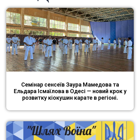
Семінар сенсеїв Заура Мамедова та
Ельдара Ісмаїлова в Одесі — новий крок у
розвитку кіокушин карате в регіоні.