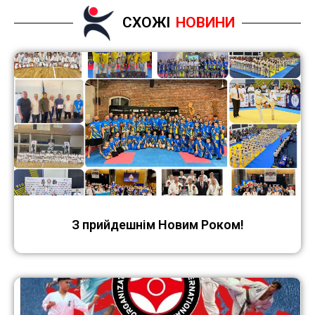
СХОЖІ
НОВИНИ
З прийдешнім Новим Роком!