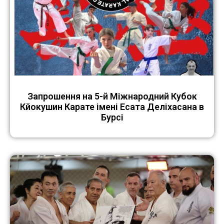
Запрошення на 5-й Міжнародний Кубок
Кйокушин Карате імені Есата Деліхасана в
Бурсі