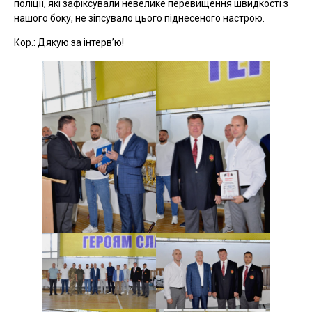
поліції, які зафіксували невелике перевищення швидкості з
нашого боку, не зіпсувало цього піднесеного настрою.
Кор.: Дякую за інтерв’ю!