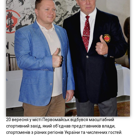
20 вересня у місті Первомайськ відбувся масштабний
спортивний захід, який об’єднав представників влади,
спортсменів з різних регіонів України та численних гостей.