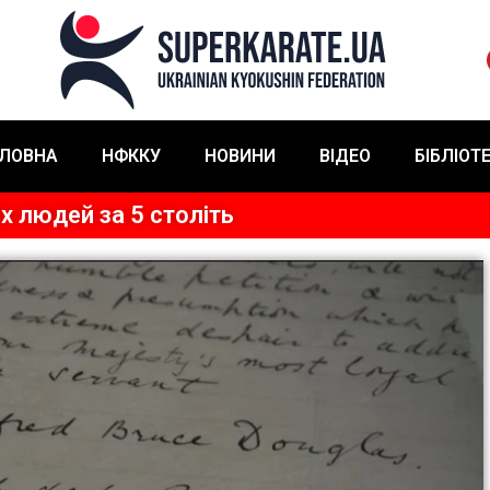
ЛОВНА
НФККУ
НОВИНИ
ВІДЕО
БІБЛІОТ
х людей за 5 століть