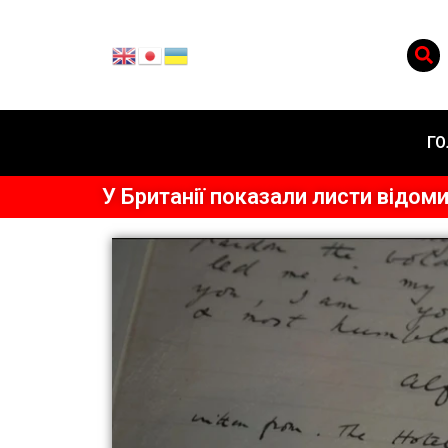
ГО
У Британії показали листи відоми