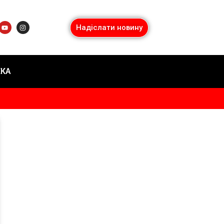
Надіслати новину
ЕКА