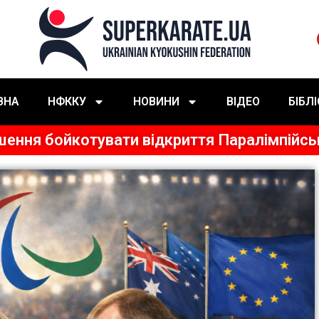
ВНА
НФККУ
НОВИНИ
ВІДЕО
БІБЛ
ішення бойкотувати відкриття Паралімпійсь