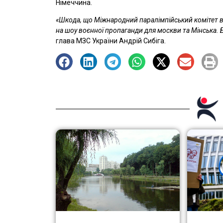
Німеччина.
«Шкода, що Міжнародний паралімпійський комітет в
на шоу воєнної пропаганди для москви та Мінська. 
глава МЗС України Андрій Сибіга.