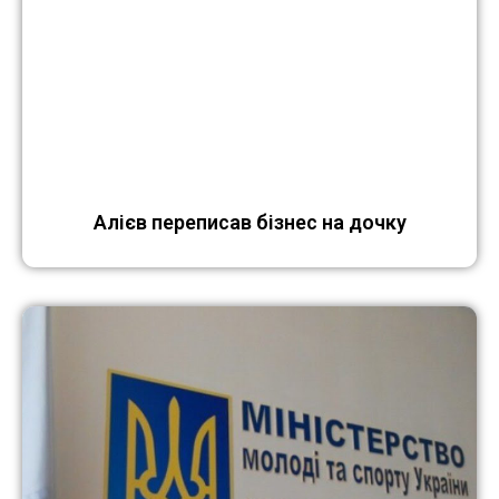
Алієв переписав бізнес на дочку