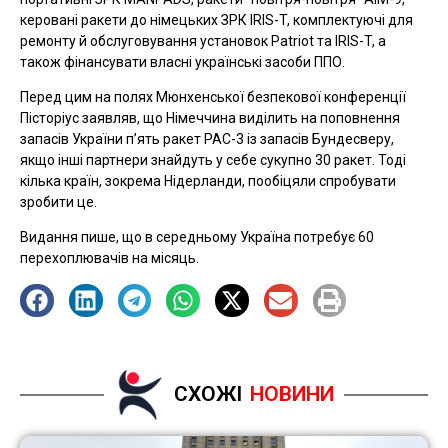
керовані ракети до німецьких ЗРК IRIS-T, комплектуючі для
ремонту й обслуговування установок Patriot та IRIS-T, а
також фінансувати власні українські засоби ППО.
Перед цим на полях Мюнхенської безпекової конференції
Пісторіус заявляв, що Німеччина виділить на поповнення
запасів України п’ять ракет PAC-3 із запасів Бундесверу,
якщо інші партнери знайдуть у себе сукупно 30 ракет. Тоді
кілька країн, зокрема Нідерланди, пообіцяли спробувати
зробити це.
Видання пише, що в середньому Україна потребує 60
перехоплювачів на місяць.
СХОЖІ
НОВИНИ