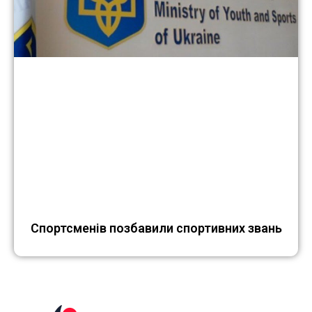
Cпортсменів позбавили спортивних звань