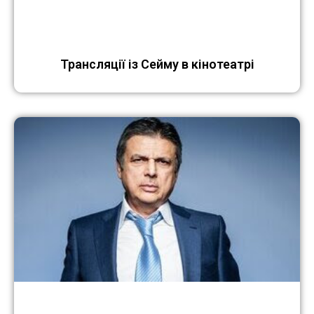
Трансляції із Сейму в кінотеатрі