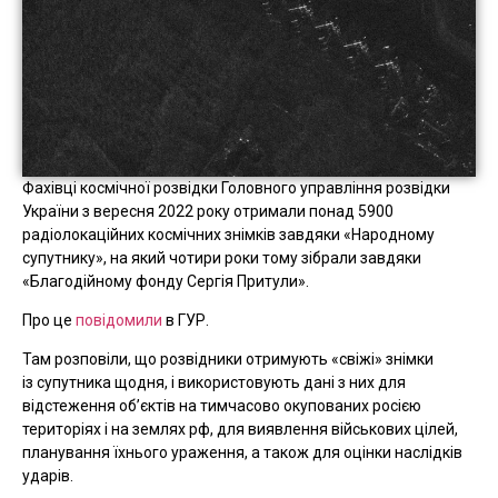
Фахівці космічної розвідки Головного управління розвідки
України з вересня 2022 року отримали понад 5900
радіолокаційних космічних знімків завдяки «Народному
супутнику», на який чотири роки тому зібрали завдяки
«Благодійному фонду Сергія Притули».
Про це
повідомили
в ГУР.
Там розповіли, що розвідники отримують «свіжі» знімки
із супутника щодня, і використовують дані з них для
відстеження об’єктів на тимчасово окупованих росією
територіях і на землях рф, для виявлення військових цілей,
планування їхнього ураження, а також для оцінки наслідків
ударів.