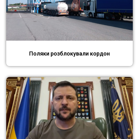
Поляки розблокували кордон