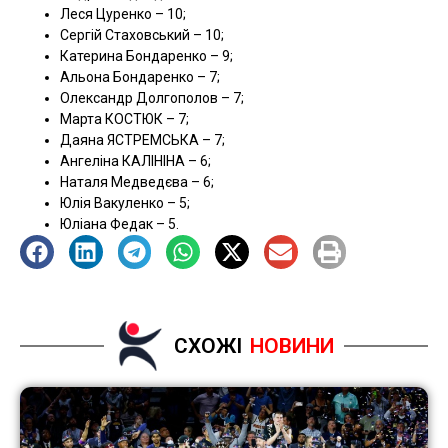
Леся Цуренко – 10;
Сергій Стаховський – 10;
Катерина Бондаренко – 9;
Альона Бондаренко – 7;
Олександр Долгополов – 7;
Марта КОСТЮК – 7;
Даяна ЯСТРЕМСЬКА – 7;
Ангеліна КАЛІНІНА – 6;
Наталя Медведєва – 6;
Юлія Вакуленко – 5;
Юліана Федак – 5.
СХОЖІ
НОВИНИ