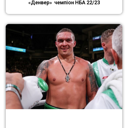
«Денвер» чемпіон НБА 22/23