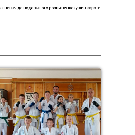
прагнення до подальшого розвитку кіокушин карате