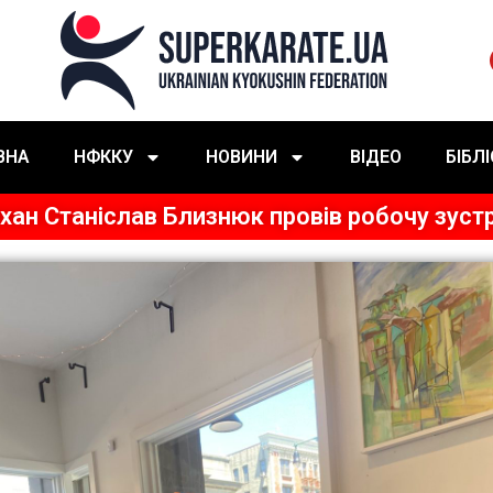
ВНА
НФККУ
НОВИНИ
ВІДЕО
БІБЛ
н Станіслав Близнюк провів робочу зустр