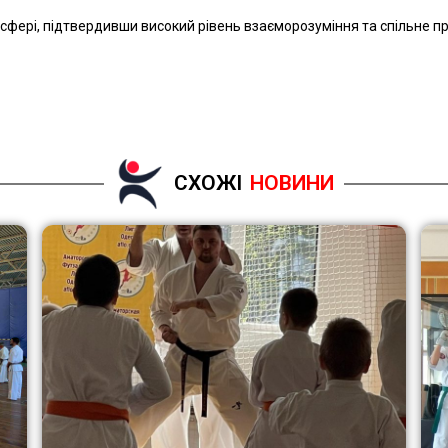
осфері, підтвердивши високий рівень взаєморозуміння та спільне 
СХОЖІ
НОВИНИ