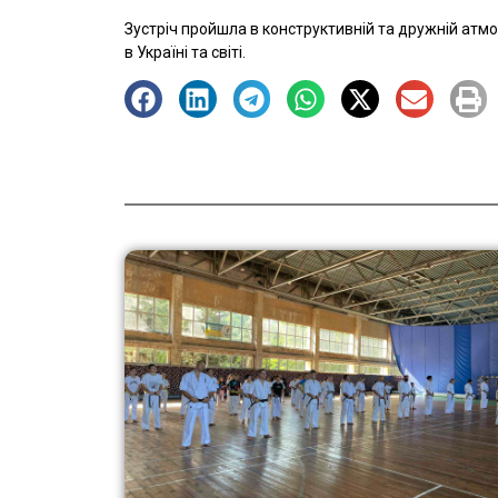
Зустріч пройшла в конструктивній та дружній атм
в Україні та світі.