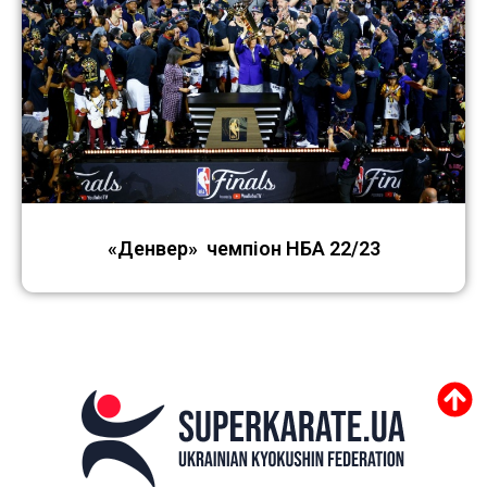
«Денвер» чемпіон НБА 22/23