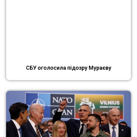
СБУ оголосила підозру Мураєву