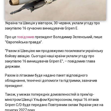
Україна та Швеція у вівторок, 30 червня, уклали угоду про
закупівлю 16 сучасних винищувачів Gripen E.
Про це
повідомив
президент Володимир Зеленський, пише
“Європейська правда”.
“Разом зі Швецією ми продовжуємо посилювати українську
бойову авіацію. Сьогодні наші країни уклали угоду про
закупівлю 16 винищувачів Gripen E”, – повідомив глава
держави.
Разом із літаками буде надано пакет відповідного
обладнання, технічної допомоги та підтримки, зазначив
президент.
Також, у межах попередніх домовленостей із прем’єр-
міністром Швеції Ульфом Крістерссоном, перші 16 літаків
Gripen C/D буде передано Повітряним силам України уже на
початку 2027 року.