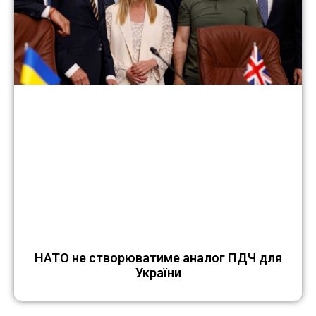
НАТО не cтворюватиме аналог ПДЧ для
України