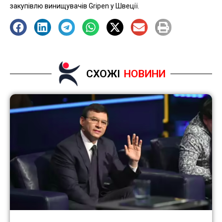
закупівлю винищувачів Gripen у Швеції.
СХОЖІ
НОВИНИ