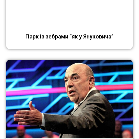
Парк із зебрами “як у Януковича”