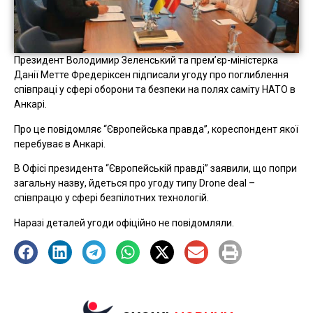
Президент Володимир Зеленський та прем’єр-міністерка
Данії Метте Фредеріксен підписали угоду про поглиблення
співпраці у сфері оборони та безпеки на полях саміту НАТО в
Анкарі.
Про це повідомляє “Європейська правда”, кореспондент якої
перебуває в Анкарі.
В Офісі президента “Європейській правді” заявили, що попри
загальну назву, йдеться про угоду типу Drone deal –
співпрацю у сфері безпілотних технологій.
Наразі деталей угоди офіційно не повідомляли.