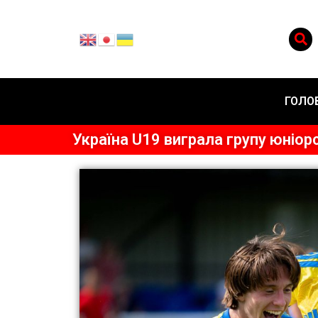
ГОЛО
Україна U19 виграла групу юніор