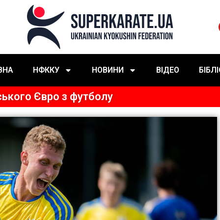
ВНА
НФККУ
НОВИНИ
ВІДЕО
БІБЛ
ського Євро з футболу