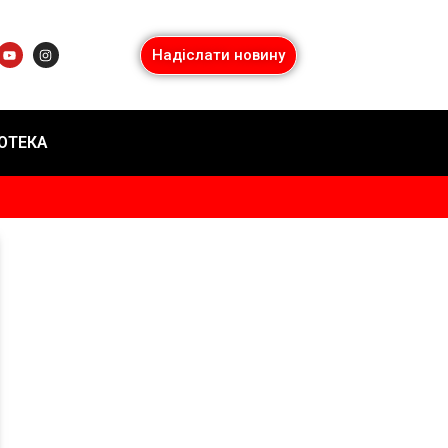
Надіслати новину
ІОТЕКА