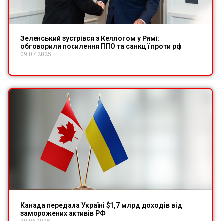
Зеленський зустрівся з Келлогом у Римі:
обговорили посилення ППО та санкції проти рф
09.07.2025
Канада передала Україні $1,7 млрд доходів від
заморожених активів РФ
30.06.2025