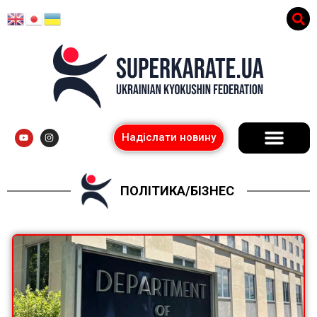
Надіслати новину
ПОЛІТИКА/БІЗНЕС