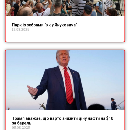
Парк із зебрами “як у Януковича”
12.08.2025
Трамп вважає, що варто знизити ціну нафти на $10
за барель
05.08.2025