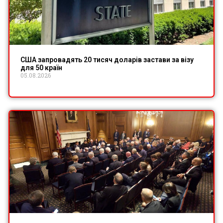
США запровадять 20 тисяч доларів застави за візу
для 50 країн
05.08.2026