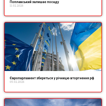
Поплавський залишає посаду
11.02.2026
Європарламент збереться у річницю вторгнення рф
05.02.2026