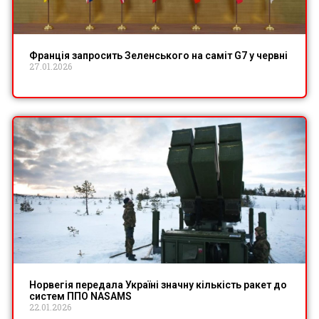
Франція запросить Зеленського на саміт G7 у червні
27.01.2026
Норвегія передала Україні значну кількість ракет до
систем ППО NASAMS
22.01.2026