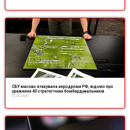
СБУ масово атакувала аеродроми РФ, відомо про
ураження 40 стратегічних бомбардувальників
01.06.2025