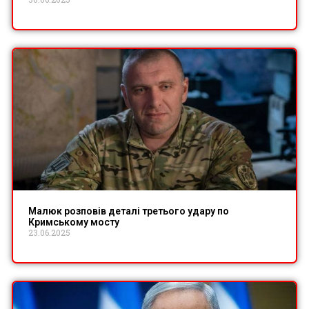
Малюк розповів деталі третього удару по
Кримському мосту
23.06.2025