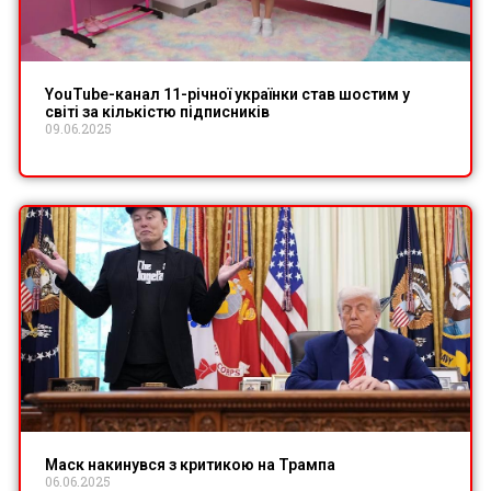
YouTube-канал 11-річної українки став шостим у
світі за кількістю підписників
09.06.2025
Маск накинувся з критикою на Трампа
06.06.2025