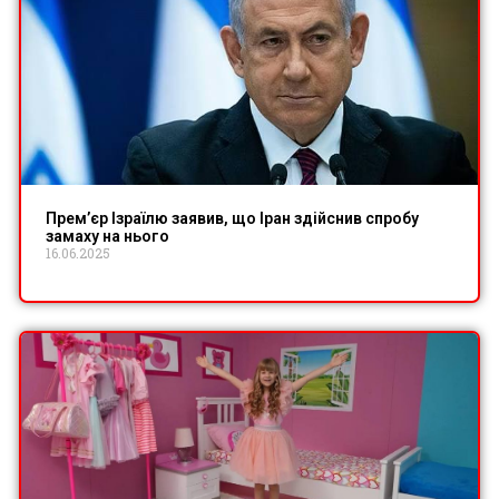
Прем’єр Ізраїлю заявив, що Іран здійснив спробу
замаху на нього
16.06.2025