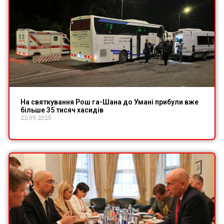
На святкування Рош га-Шана до Умані прибули вже
більше 35 тисяч хасидів
22.09.2025