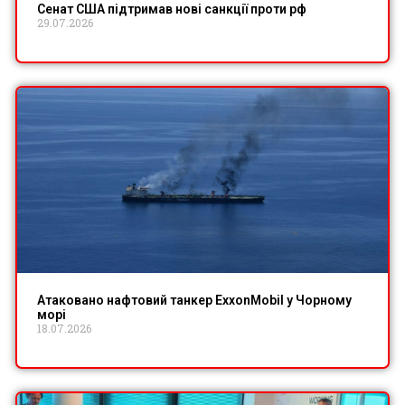
Сенат США підтримав нові санкції проти рф
29.07.2026
Атаковано нафтовий танкер ExxonMobil у Чорному
морі
18.07.2026