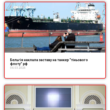
Бельгія наклала заставу на танкер “тіньового
флоту” рф
04.03.2026