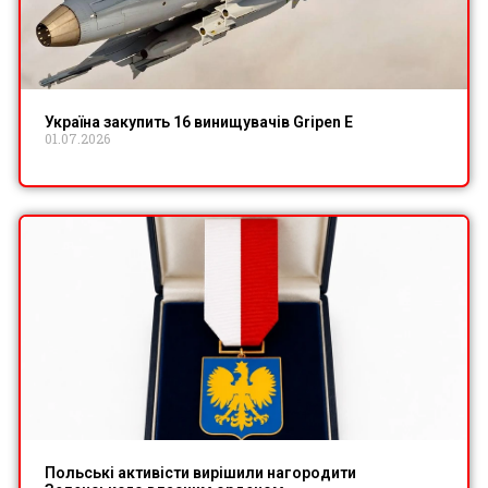
Україна закупить 16 винищувачів Gripen E
01.07.2026
Польські активісти вирішили нагородити