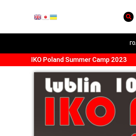
ГО
IKO Poland Summer Camp 2023