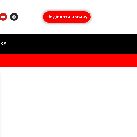
Надіслати новину
ЕКА