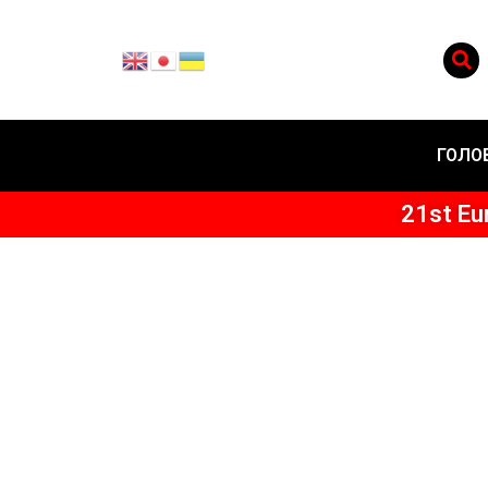
ГОЛО
21st Eu