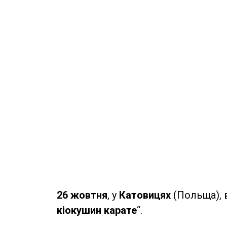
26 жовтня
, у
Катовицях
(Польща), 
кіокушин карате
“.