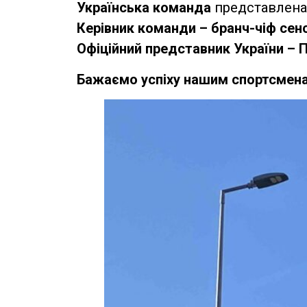
Українська команда
представлен
Керівник команди – бранч-чіф сен
Офіційний представник України –
Бажаємо успіху нашим спортсмен