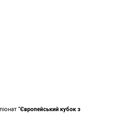
іонат “
Європейський кубок з