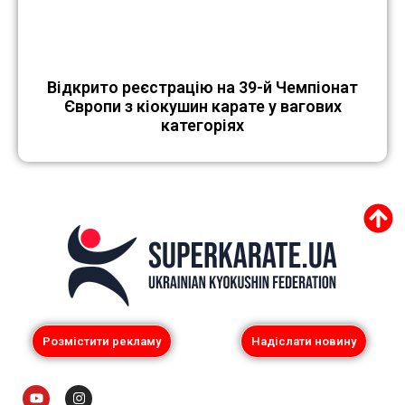
Відкрито реєстрацію на 39-й Чемпіонат
Європи з кіокушин карате у вагових
категоріях
Розмістити рекламу
Надіслати новину