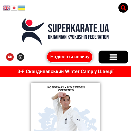
Надіслати новину
3-й Скандинавський Winter Camp у Швеції