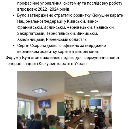
професійне управління, системну та послідовну роботу
впродовж 2022–2024 років.
Було затверджено стратегію розвитку Кіокушин карате
Національної Федерації у Київській, Івано-
Франківській, Волинській, Чернівецькій, Львівській,
Закарпатській, Тернопільській, Вінницькій,
Хмельницькій, Рівненській областях.
Сергія Скоропадського офіційно затверджено
керівником розвитку карате в цих регіонах.
Форум у Бучі став важливою подією для формування нової
генерації лідерів Кіокушин карате в Україні.