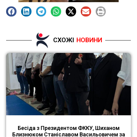
СХОЖІ
НОВИНИ
Бесіда з Президентом ФККУ, Шиханом
Близнюком Станіславом Васильовичем за