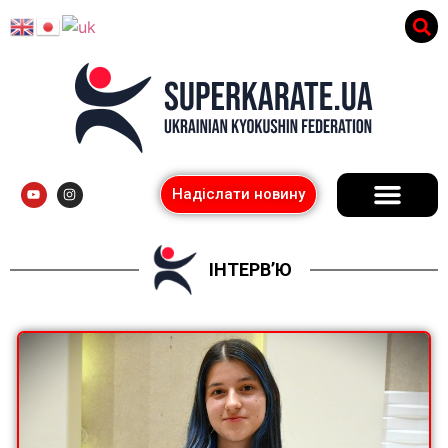
Надіслати новину
ІНТЕРВ’Ю