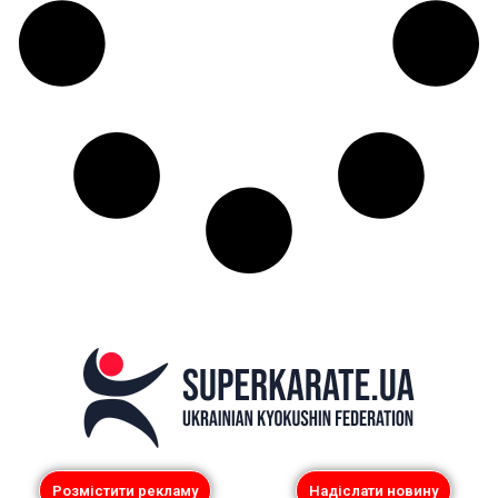
Розмістити рекламу
Надіслати новину