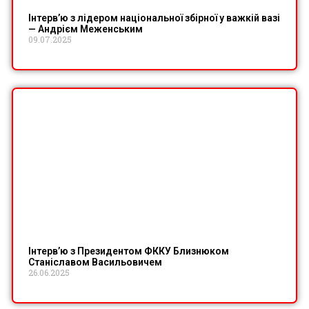
Інтерв’ю з лідером національної збірної у важкій вазі
— Андрієм Меженським
09.07.2025
Інтерв’ю з Президентом ФККУ Близнюком
Станіславом Васильовичем
26.06.2025