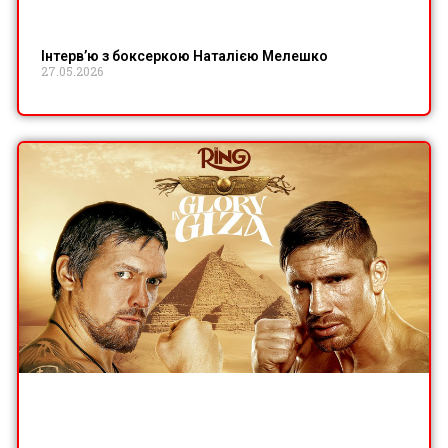
Інтервʼю з боксеркою Наталією Мелешко
27.05.2026