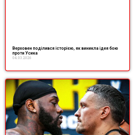
Верховен поділився історією, як виникла ідея бою
проти Усика
04.03.2026