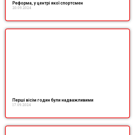
Реформа, у центрі якої спортсмен
20.09.2024
Перші вісім годин були надважливими
17.09.2024