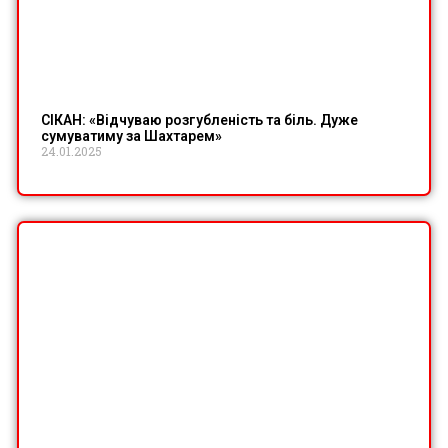
СІКАН: «Відчуваю розгубленість та біль. Дуже
сумуватиму за Шахтарем»
24.01.2025