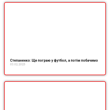
Степаненко: Ще пограю у футбол, а потім побачимо
03.02.2025