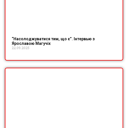
“Насолоджуватися тим, що є”. Інтервью з
Ярославою Магучіх
22.09.2025