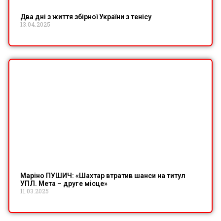
Два дні з життя збірної України з тенісу
13.04.2025
Маріно ПУШИЧ: «Шахтар втратив шанси на титул
УПЛ. Мета – друге місце»
11.03.2025