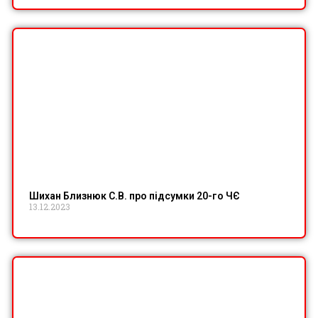
Шихан Близнюк С.В. про підсумки 20-го ЧЄ
13.12.2023