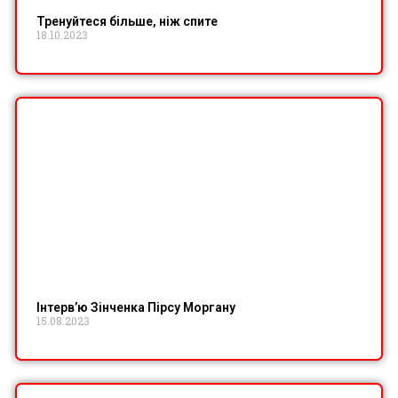
Тренуйтеся більше, ніж спите
18.10.2023
Інтерв’ю Зінченка Пірсу Моргану
15.08.2023