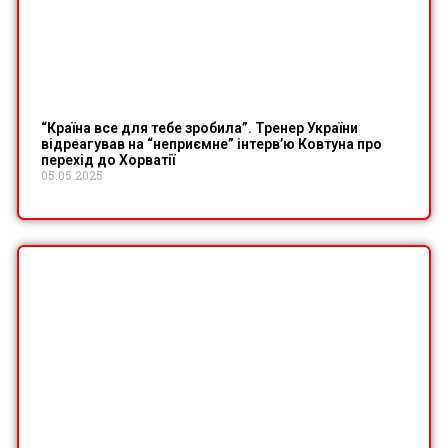
“Країна все для тебе зробила”. Тренер України
відреагував на “неприємне” інтерв’ю Ковтуна про
перехід до Хорватії
05.05.2025