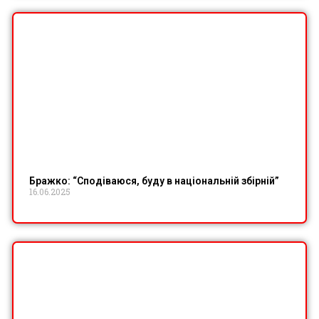
Бражко: “Сподіваюся, буду в національній збірній”
16.06.2025