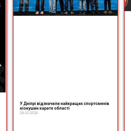
У Дніпрі відзначили найкращих спортсменів
кіокушин карате області
28.03.2026