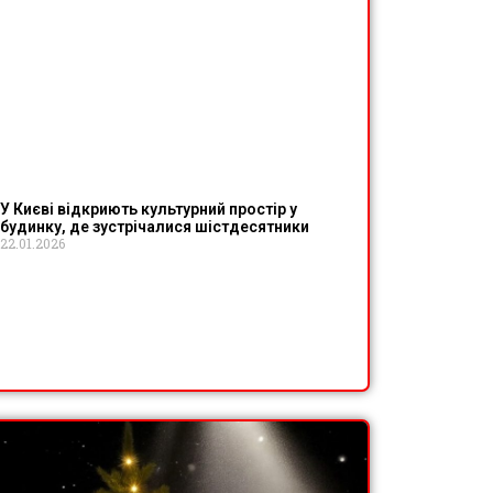
У Києві відкриють культурний простір у
будинку, де зустрічалися шістдесятники
22.01.2026