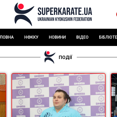
ЛОВНА
НФККУ
НОВИНИ
ВІДЕО
БІБЛІОТ
ПОДІЇ