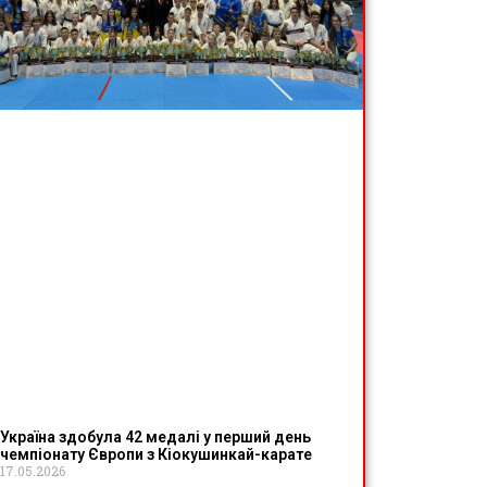
Україна здобула 42 медалі у перший день
чемпіонату Європи з Кіокушинкай-карате
17.05.2026