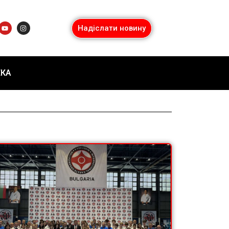
Надіслати новину
ЕКА