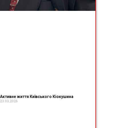
Активне життя Київського Кіокушина
23.03.2026