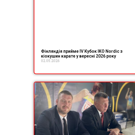
Фінляндія прийме IV Кубок IKO Nordic з
кіокушин карате у вересні 2026 року
02.05.2026