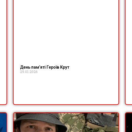
День пам’яті Героїв Крут
29.01.2026