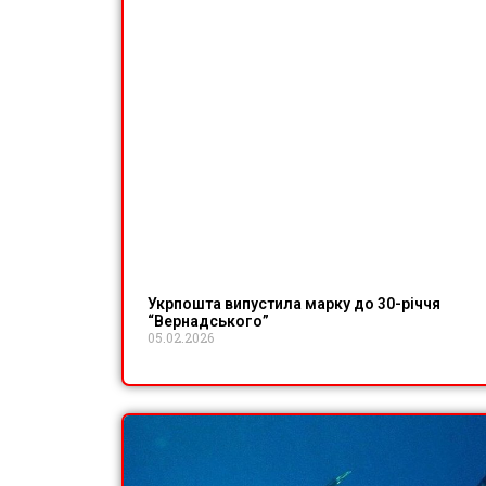
Укрпошта випустила марку до 30-річчя
“Вернадського”
05.02.2026