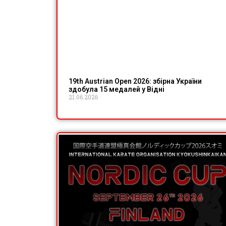
19th Austrian Open 2026: збірна України
здобула 15 медалей у Відні
21.06.2026